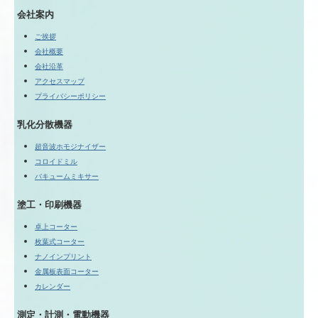
会社案内
ご挨拶
会社概要
会社沿革
アクセスマップ
プライバシーポリシー
乳化分散機器
超音波ホモジナイザー
コロイドミル
バキュームミキサー
塗工・印刷機器
卓上コーター
枚葉式コーター
ナノインプリント
金属板表面コーター
カレンダー
測定・計測・電動機器