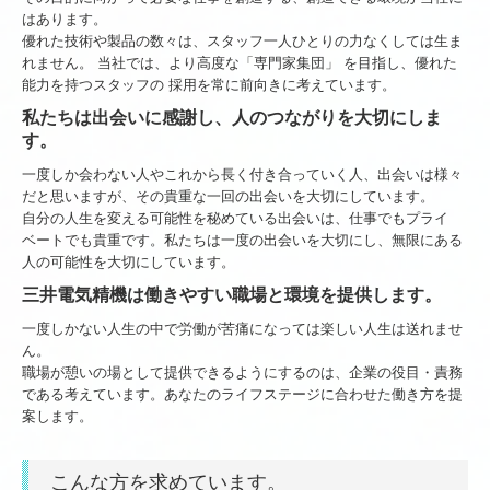
はあります。
優れた技術や製品の数々は、スタッフ一人ひとりの力なくしては生ま
れません。 当社では、より高度な「専門家集団」 を目指し、優れた
能力を持つスタッフの 採用を常に前向きに考えています。
私たちは出会いに感謝し、人のつながりを大切にしま
す。
一度しか会わない人やこれから長く付き合っていく人、出会いは様々
だと思いますが、その貴重な一回の出会いを大切にしています。
自分の人生を変える可能性を秘めている出会いは、仕事でもプライ
ベートでも貴重です。私たちは一度の出会いを大切にし、無限にある
人の可能性を大切にしています。
三井電気精機は働きやすい職場と環境を提供します。
一度しかない人生の中で労働が苦痛になっては楽しい人生は送れませ
ん。
職場が憩いの場として提供できるようにするのは、企業の役目・責務
である考えています。あなたのライフステージに合わせた働き方を提
案します。
こんな方を求めています。