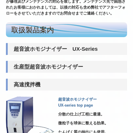
が修理及びメンテナンスの対応を致します。メンテナンス先で困惑さ
れたお客様におかれましては、以後の対応も含め弊社でアフターフォ
ローをさせていただきますのでお問合せまでご連絡ください。
取扱製品案内
超音波ホモジナイザー UX-Series
生産型超音波ホモジナイザー
高速撹拌機
超音波ホモジナイザー
UX-series top page
分散の仕上げ工程に最適。
微粒子を球体に整える効果。
たんぱく質の抽出にも使用。