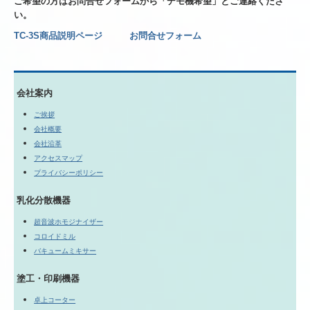
ご希望の方はお問合せフォームから「デモ機希望」とご連絡くださ
い。
TC-3S商品説明ページ
お問合せフォーム
会社案内
ご挨拶
会社概要
会社沿革
アクセスマップ
プライバシーポリシー
乳化分散機器
超音波ホモジナイザー
コロイドミル
バキュームミキサー
塗工・印刷機器
卓上コーター