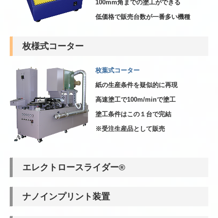
100mm角までの塗工ができる
低価格で販売台数が一番多い機種
枚様式コーター
枚葉式コーター
紙の生産条件を疑似的に再現
高速塗工で100m/minで塗工
塗工条件はこの１台で完結
※受注生産品として販売
エレクトロースライダー®
ナノインプリント装置