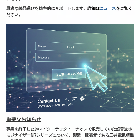
最適な製品選びを効率的にサポートします
。詳細は
ニュース
をご覧く
ださい。
重要なお知らせ
事業を終了した㈱マイクロテック・ニチオンで販売していた超音波ホ
モジナイザーNRシリーズについて、製造・販売元である三井電気精機