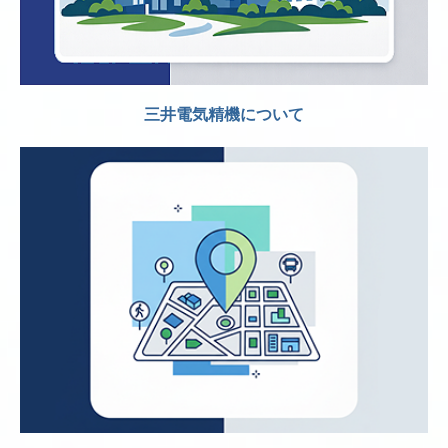
三井電気精機について