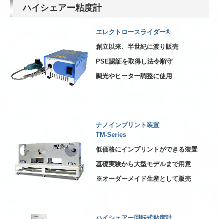
ハイシェアー粘度計
エレクトロースライダー®
創立以来、半世紀に渡り販売
PSE認証を取得し法令順守
調光やヒーター調整に使用
ナノインプリント装置
TM-Series
低価格にインプリントができる装置
基礎実験から大型モデルまで用意
※オーダーメイド生産として販売
ハイシェアー回転式粘度計