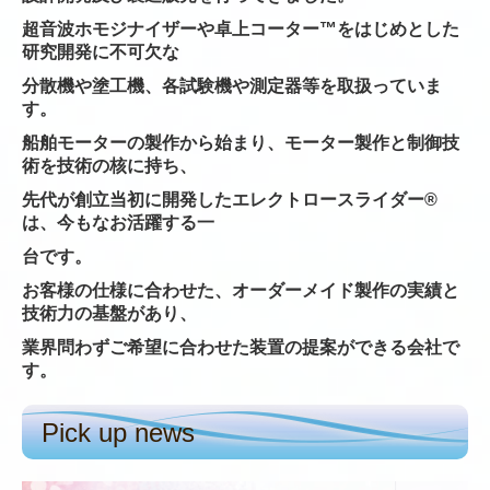
超音波ホモジナイザーや卓上コーター™をはじめとした
研究開発に不可欠な
分散機
や塗工機、各試験機や測定器等を取扱っていま
す。
船舶モーターの製作から始まり、モーター製作と制御技
術を技術の核に持ち、
先代が創立当初に開発したエレクトロースライダー®
は、今もなお活躍する一
台です。
お客様の仕様に合わせた、オーダーメイド製作の実績と
技術力の基盤があり、
業界問わずご希望に合わせた装置の提案ができる会社で
す。
Pick up news