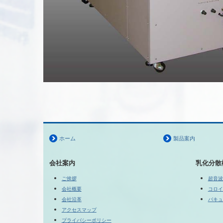
ホーム
製品案内
会社案内
乳化分散
ご挨拶
超音波
会社概要
コロイ
会社沿革
バキュ
アクセスマップ
プライバシーポリシー