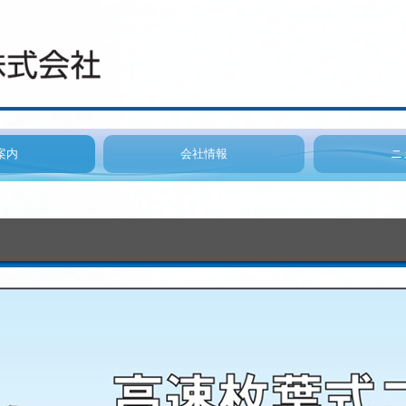
案内
会社情報
ニ