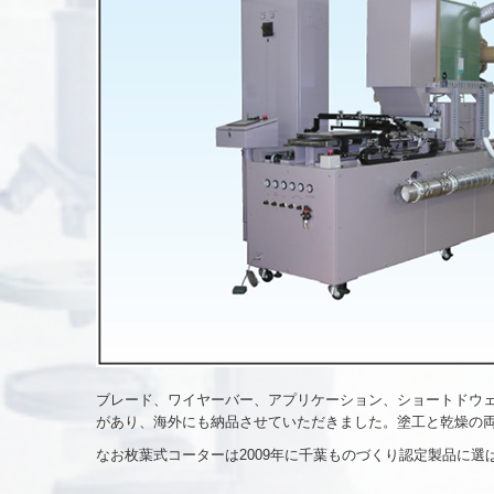
ブレード、ワイヤーバー、アプリケーション、ショートドウ
があり、海外にも納品させていただきました。塗工と乾燥の
なお枚葉式コーターは2009年に千葉ものづくり認定製品に