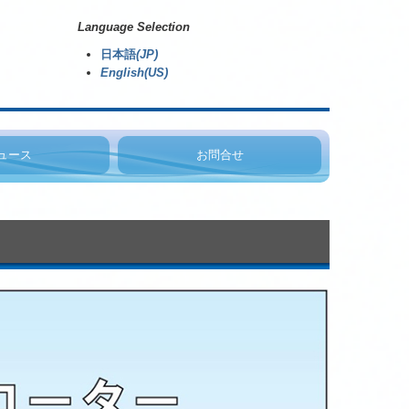
Language Selection
日本語
(JP)
English(US)
ュース
お問合せ