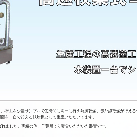
ェル塗工を少量サンプルで短時間に均一に行え熱風乾燥、赤外線乾燥が行える
両面を一台で行える試験機として重宝いただいてます。
選ばれました。実績の他、千葉県より受賞いただいた装置です。