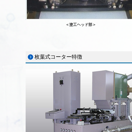
＜塗工ヘッド部＞
枚葉式コーター特徴