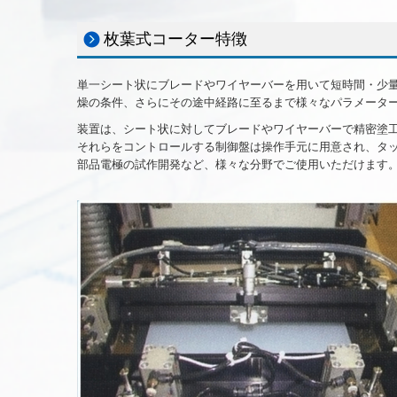
枚葉式コーター特徴
単一シート状にブレードやワイヤーバーを用いて短時間・少
燥の条件、さらにその途中経路に至るまで様々なパラメータ
装置は、シート状に対してブレードやワイヤーバーで精密塗
それらをコントロールする制御盤は操作手元に用意され、タ
部品電極の試作開発など、様々な分野でご使用いただけます