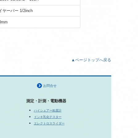
ヤーバー 1/2inch
0mm
▲ページトップへ戻る
お問合せ
測定・計測・電動機器
ハイシェアー粘度計
インキ乳化テスター
エレクトロスライダー