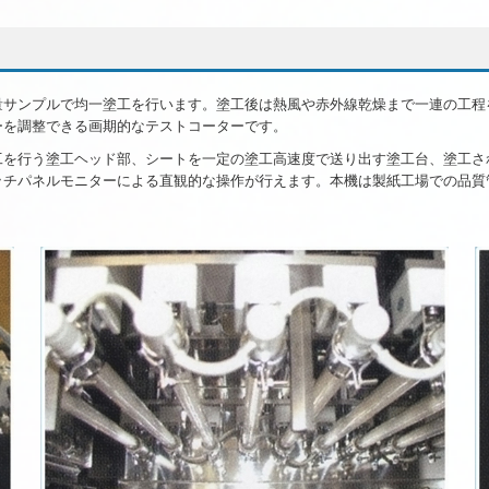
量サンプルで均一塗工を行います。塗工後は熱風や赤外線乾燥まで一連の工程
ーを調整できる画期的なテストコーターです。
工を行う塗工ヘッド部、シートを一定の塗工高速度で送り出す塗工台、塗工さ
ッチパネルモニターによる直観的な操作が行えます。本機は製紙工場での品質
。