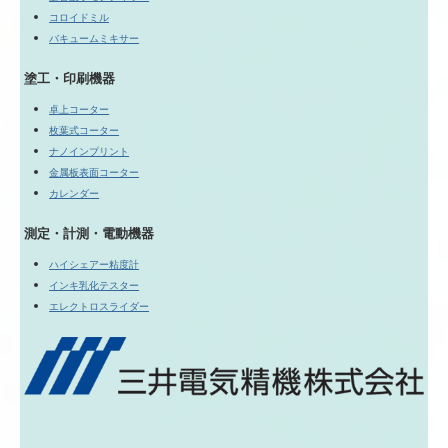
コロイドミル
バキュームミキサー
塗工・印刷機器
卓上コーター
枚葉式コーター
ナノインプリント
金属板表面コーター
カレンダー
測定・計測・電動機器
ハイシェアー粘度計
インキ乳化テスター
エレクトロスライダー