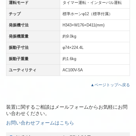
運転モード
タイマー運転・インターバル運転
チップ
標準ホーンφ12（標準付属）
発振機寸法
H343×W176×D411(mm)
発振機重量
約9.0kg
振動子寸法
φ74×224.4L
振動子重量
約1.6kg
ユーティリティ
AC100V-5A
▲ページトップへ戻る
装置に関するご相談はメールフォームからお気軽にお問
い合わせください。
お問い合わせフォームはこちら