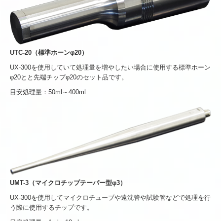
UTC-20（標準ホーンφ20）
UX-300を使用していて処理量を増やしたい場合に使用する標準ホーン
φ20とと先端チップφ20のセット品です。
目安処理量：50ml～400ml
UMT-3（マイクロチップテーパー型φ3）
UX-300を使用してマイクロチューブや遠沈管や試験管などで処理を行
う際に使用するチップです。