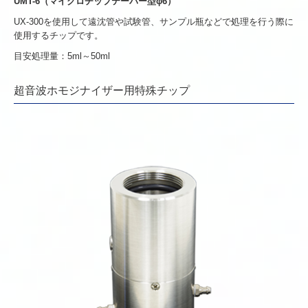
UMT-6（マイクロチップテーパー型φ6）
UX-300を使用して遠沈管や試験管、サンプル瓶などで処理を行う際に
使用するチップです。
目安処理量：5ml～50ml
超音波ホモジナイザー用特殊チップ