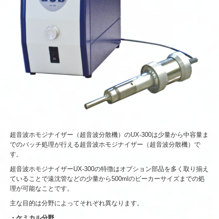
超音波ホモジナイザー（超音波分散機）のUX-300は少量から中容量ま
でのバッチ処理が行える超音波ホモジナイザー（超音波分散機）で
す。
超音波ホモジナイザーUX-300の特徴はオプション部品を多く取り揃え
ていることで遠沈管などの少量から500mlのビーカーサイズまでの処
理が可能なことです。
主な目的は分野によってそれぞれ異なります。
・ケミカル分野