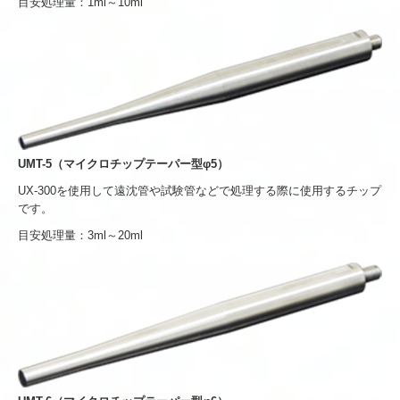
目安処理量：1ml～10ml
UMT-5（マイクロチップテーパー型φ5）
UX-300を使用して遠沈管や試験管などで処理する際に使用するチップ
です。
目安処理量：3ml～20ml