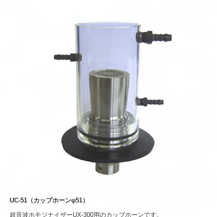
UC-51（カップホーンφ51）
超音波ホモジナイザーUX-300用のカップホーンです。