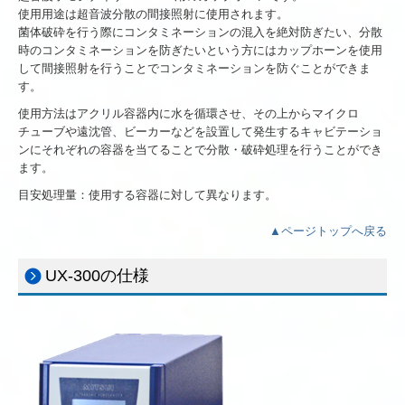
使用用途は超音波分散の間接照射に使用されます。
菌体破砕を行う際にコンタミネーションの混入を絶対防ぎたい、分散
時のコンタミネーションを防ぎたいという方にはカップホーンを使用
して間接照射を行うことでコンタミネーションを防ぐことができま
す。
使用方法はアクリル容器内に水を循環させ、その上からマイクロ
チューブや遠沈管、ビーカーなどを設置して発生するキャビテーショ
ンにそれぞれの容器を当てることで分散・破砕処理を行うことができ
ます。
目安処理量：使用する容器に対して異なります。
▲ページトップへ戻る
UX-300の仕様