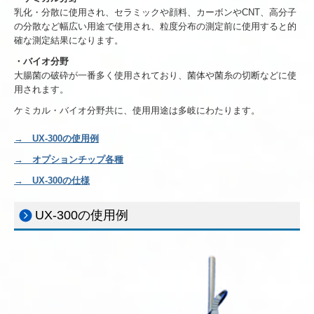
乳化・分散に使用され、セラミックや顔料、カーボンやCNT、高分子
の分散など幅広い用途で使用され、粒度分布の測定前に使用すると的
確な測定結果になります。
・バイオ分野
大腸菌の破砕が一番多く使用されており、菌体や菌糸の切断などに使
用されます。
ケミカル・バイオ分野共に、使用用途は多岐にわたります。
→ UX-300の使用例
→ オプションチップ各種
→ UX-300の仕様
UX-300の使用例