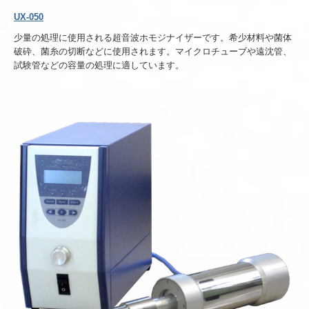
UX-050
少量の処理に使用される超音波ホモジナイザーです。希少材料や菌体
破砕、菌糸の切断などに使用されます。マイクロチューブや遠沈管、
試験管などの容量の処理に適しています。