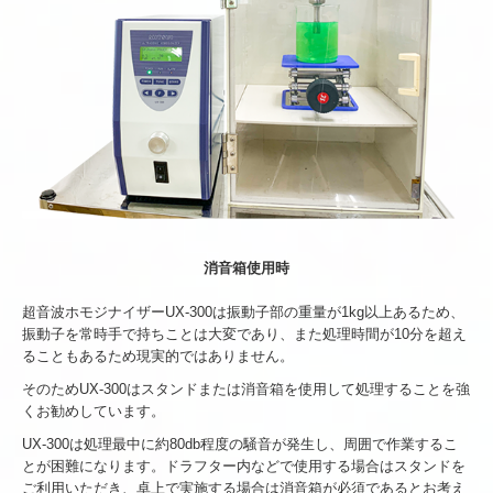
消音箱使用時
超音波ホモジナイザーUX-300は振動子部の重量が1kg以上あるため、
振動子を常時手で持ちことは大変であり、また処理時間が10分を超え
ることもあるため現実的ではありません。
そのためUX-300はスタンドまたは消音箱を使用して処理することを強
くお勧めしています。
UX-300は処理最中に約80db程度の騒音が発生し、周囲で作業するこ
とが困難になります。ドラフター内などで使用する場合はスタンドを
ご利用いただき、卓上で実施する場合は消音箱が必須であるとお考え