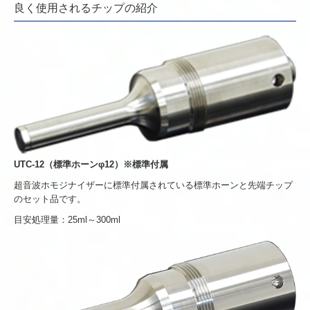
良く使用されるチップの紹介
UTC-12（標準ホーンφ12）※標準付属
超音波ホモジナイザーに標準付属されている標準ホーンと先端チップ
のセット品です。
目安処理量：25ml～300ml